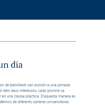
un dia
n de batxillerat van assistir a una jornada
ció dels seus interessos, cada alumne va
par en una classe pràctica. D’aquesta manera es
dèmics de diferents carreres universitàries.