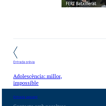
Entrada prèvia
Adolescència: millor,
impossible
Entrada següent