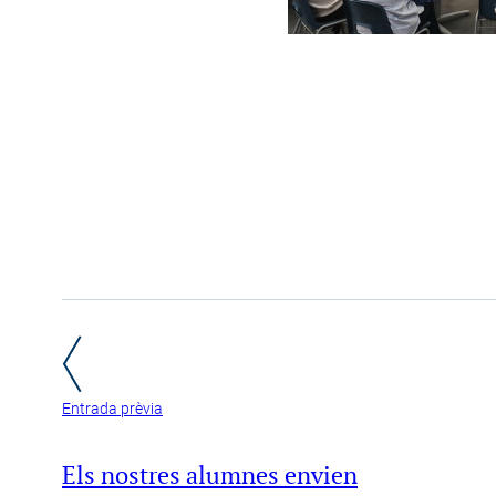
Entrada prèvia
Els nostres alumnes envien