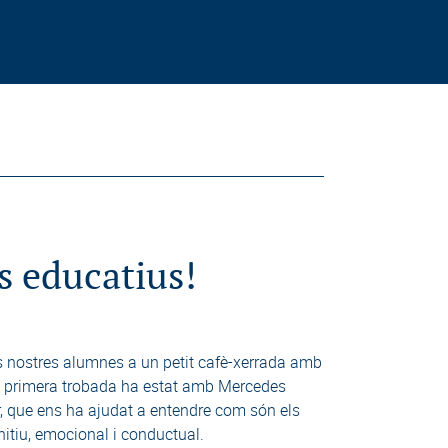
s educatius!
 nostres alumnes a un petit cafè-xerrada amb
a primera trobada ha estat amb Mercedes
r, que ens ha ajudat a entendre com són els
nitiu, emocional i conductual.