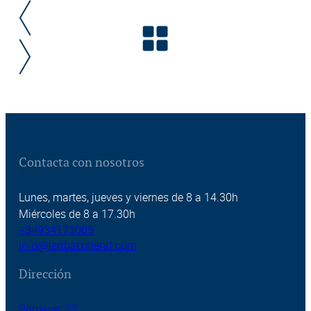
Contacta con nosotros
Lunes, martes, jueves y viernes de 8 a 14.30h
Miércoles de 8 a 17.30h
+34934173005
info@fertbatxillerat.com
Dirección
Pomaret, 23