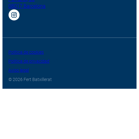
08017 Barcelona
Política de cookies
Política de privacidad
Aviso legal
© 2026 Fert Batxillerat