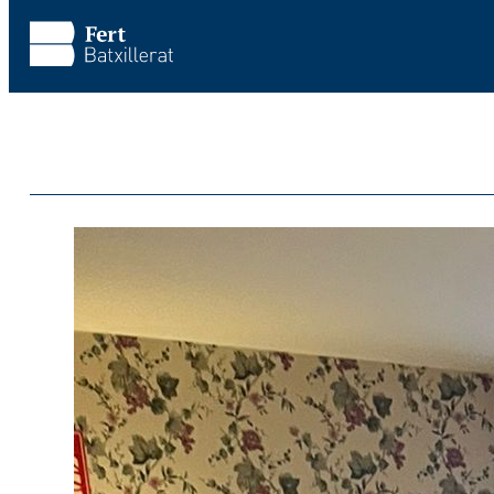
Saltar al contenido principal
Saltar al pie de página