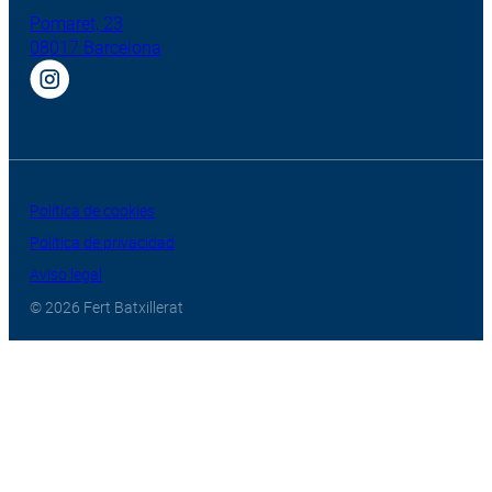
Pomaret, 23
08017 Barcelona
Política de cookies
Política de privacidad
Aviso legal
© 2026 Fert Batxillerat