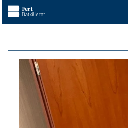
Saltar al contenido principal
Saltar al pie de página