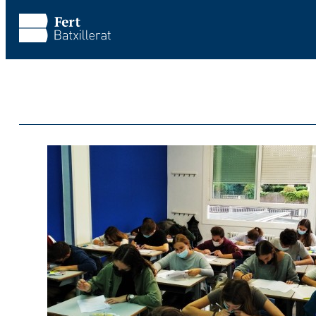
Saltar al contenido principal
Saltar al pie de página