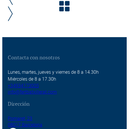
Contacta con nosotros
Lunes, martes, jueves y viernes de 8 a 14.30h
Miércoles de 8 a 17.30h
+34934173005
info@fertbatxillerat.com
Dirección
Pomaret, 23
08017 Barcelona