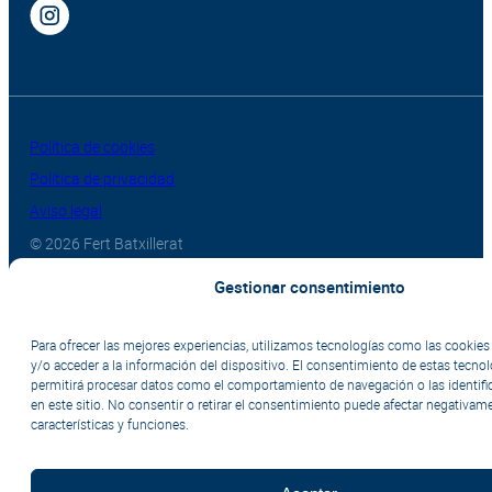
Política de cookies
Política de privacidad
Aviso legal
© 2026 Fert Batxillerat
Gestionar consentimiento
Para ofrecer las mejores experiencias, utilizamos tecnologías como las cookie
y/o acceder a la información del dispositivo. El consentimiento de estas tecno
permitirá procesar datos como el comportamiento de navegación o las identifi
en este sitio. No consentir o retirar el consentimiento puede afectar negativame
características y funciones.