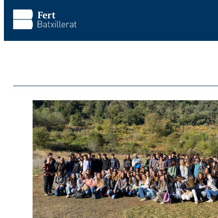
Saltar al contenido principal
Saltar al pie de página