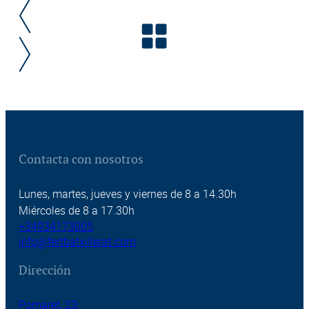
Contacta con nosotros
Lunes, martes, jueves y viernes de 8 a 14.30h
Miércoles de 8 a 17.30h
+34934173005
info@fertbatxillerat.com
Dirección
Pomaret, 23