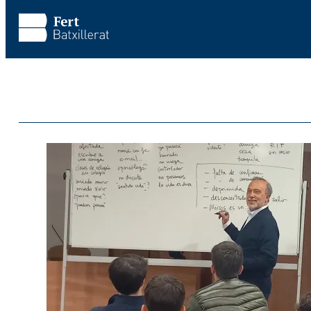
Saltar al contenido principal
Saltar al pie de página