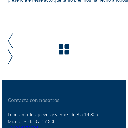
presencia en este acto que tanto bien nos ha hecho a todos
Contacta con nosotros
Lunes, martes, jueves y viernes de 8 a 14.30h
Miércoles de 8 a 17.30h