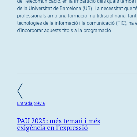
de Telecomunicació, en la impartició dels quals també 
de la Universitat de Barcelona (UB). La necessitat que té
professionals amb una formació multidisciplinària, tant 
tecnologies de la informació i la comunicació (TIC), ha 
d’incorporar aquests títols a la programació.
Entrada prèvia
PAU 2025: més temari i més
exigència en l’expressió