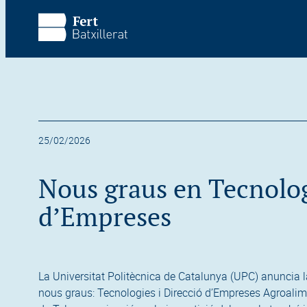
Vés al contingut principal
Omet la visita
25/02/2026
Nous graus en Tecnolog
d’Empreses
La Universitat Politècnica de Catalunya (UPC) anuncia l
nous graus: Tecnologies i Direcció d’Empreses Agroalime