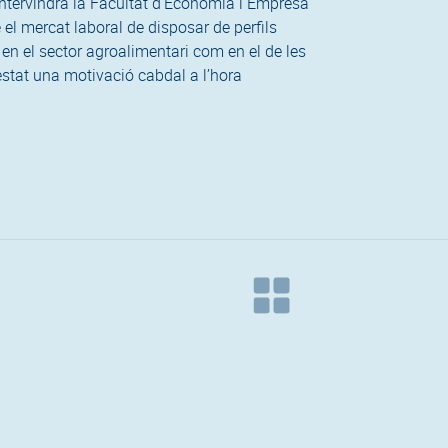
intervindrà la Facultat d’Economia i Empresa
 el mercat laboral de disposar de perfils
en el sector agroalimentari com en el de les
estat una motivació cabdal a l’hora