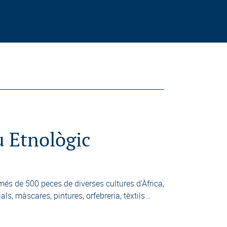
u Etnològic
és de 500 peces de diverses cultures d’Àfrica,
ls, màscares, pintures, orfebreria, tèxtils…