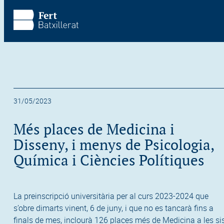
Vés al contingut principal
Omet la visita
31/05/2023
Més places de Medicina i
Disseny, i menys de Psicologia,
Química i Ciències Polítiques
La preinscripció universitària per al curs 2023-2024 que
s’obre dimarts vinent, 6 de juny, i que no es tancarà fins a
finals de mes, inclourà 126 places més de Medicina a les si