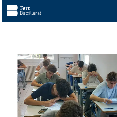
Vés al contingut principal
Omet la visita