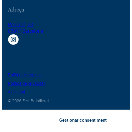
Adreça
Pomaret, 23
08017 Barcelona
Política de cookies
Politíca de privacitat
Avís legal
© 2026 Fert Batxillerat
Gestionar consentiment