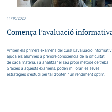
11/10/2023
Comença l’avaluació informativ
Arriben els primers exàmens del curs! L’avaluació informati
ajuda els alumnes a prendre consciència de la dificultat
de cada matèria, i a analitzar el seu propi mètode de treball.
Gràcies a aquests exàmens, poden millorar les seves
estratègies d’estudi per tal d’obtenir un rendiment òptim.