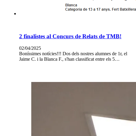
2 finalistes al Concurs de Relats de TMB!
02/04/2025
Boníssimes notícies!!! Dos dels nostres alumnes de 1r, el
Jaime C. i la Blanca F., s'han classificat entre els 5…