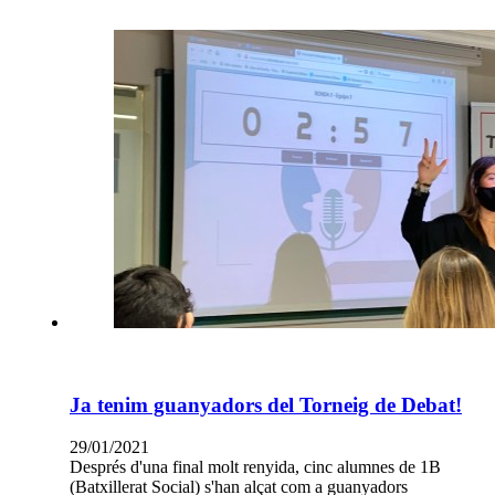
Ja tenim guanyadors del Torneig de Debat!
29/01/2021
Després d'una final molt renyida, cinc alumnes de 1B
(Batxillerat Social) s'han alçat com a guanyadors