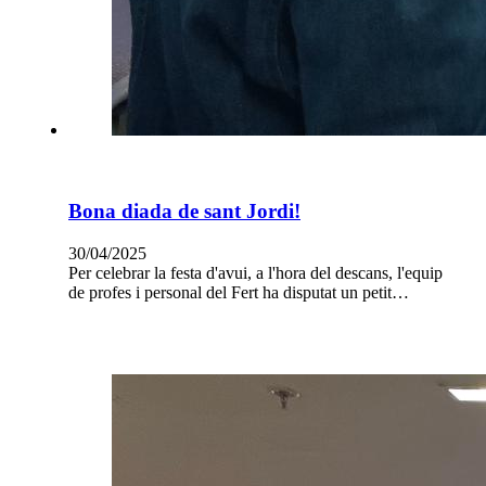
Bona diada de sant Jordi!
30/04/2025
Per celebrar la festa d'avui, a l'hora del descans, l'equip
de profes i personal del Fert ha disputat un petit…