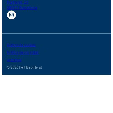
Pomaret, 23
08017 Barcelona
Política de cookies
Politíca de privacitat
Avís legal
© 2026 Fert Batxillerat